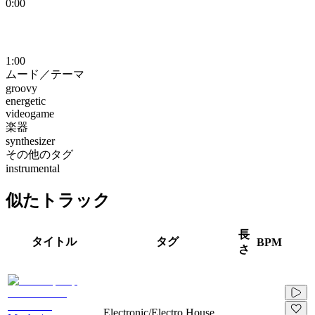
0:00
1:00
ムード／テーマ
groovy
energetic
videogame
楽器
synthesizer
その他のタグ
instrumental
似たトラック
長
タイトル
タグ
BPM
さ
Electronic/Electro House,