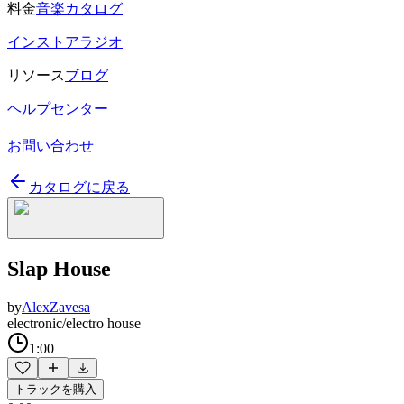
料金
音楽カタログ
インストアラジオ
リソース
ブログ
ヘルプセンター
お問い合わせ
カタログに戻る
Slap House
by
AlexZavesa
electronic/electro house
1:00
トラックを購入