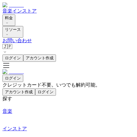
音楽
インストア
料金
リソース
お問い合わせ
🇯🇵
ログイン
アカウント作成
ログイン
クレジットカード不要。いつでも解約可能。
アカウント作成
ログイン
探す
音楽
インストア