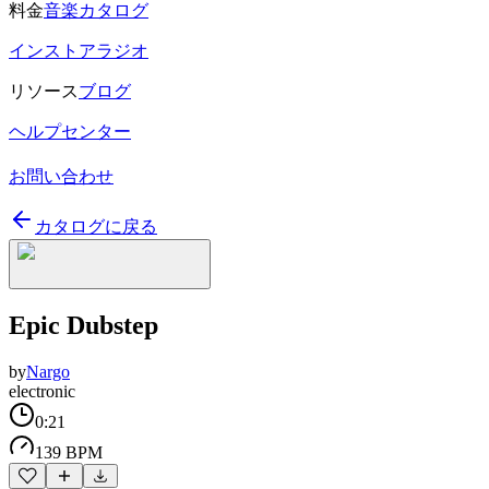
料金
音楽カタログ
インストアラジオ
リソース
ブログ
ヘルプセンター
お問い合わせ
カタログに戻る
Epic Dubstep
by
Nargo
electronic
0:21
139 BPM