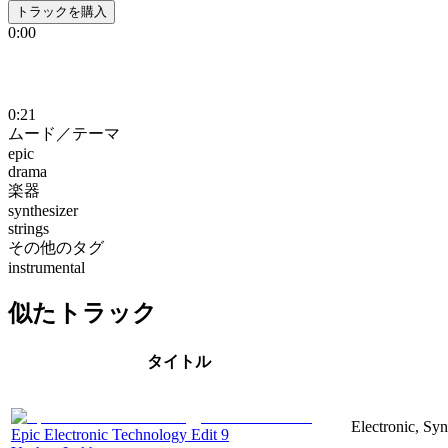
トラックを購入
0:00
0:21
ムード／テーマ
epic
drama
楽器
synthesizer
strings
その他のタグ
instrumental
似たトラック
タイトル
Electronic, Syn
Epic Electronic Technology Edit 9