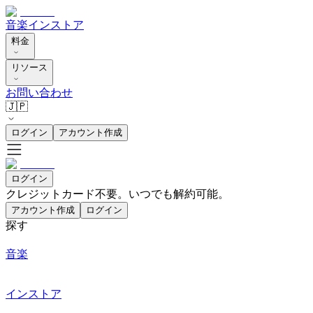
音楽
インストア
料金
リソース
お問い合わせ
🇯🇵
ログイン
アカウント作成
ログイン
クレジットカード不要。いつでも解約可能。
アカウント作成
ログイン
探す
音楽
インストア