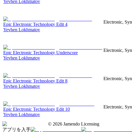
Yevhen Lokhmatov
Electronic, Syn
Epic Electronic Technology Edit 4
Yevhen Lokhmatov
Electronic, Syn
Epic Electronic Technology Underscore
Yevhen Lokhmatov
Electronic, Syn
Epic Electronic Technology Edit 8
Yevhen Lokhmatov
Electronic, Syn
Epic Electronic Technology Edit 10
Yevhen Lokhmatov
©
2026
Jamendo Licensing
アプリを入手