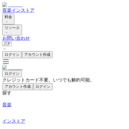
音楽
インストア
料金
リソース
お問い合わせ
🇯🇵
ログイン
アカウント作成
ログイン
クレジットカード不要。いつでも解約可能。
アカウント作成
ログイン
探す
音楽
インストア