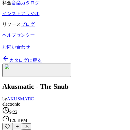
料金
音楽カタログ
インストアラジオ
リソース
ブログ
ヘルプセンター
お問い合わせ
カタログに戻る
Akusmatic - The Snub
by
AKUSMATiC
electronic
9:22
126 BPM