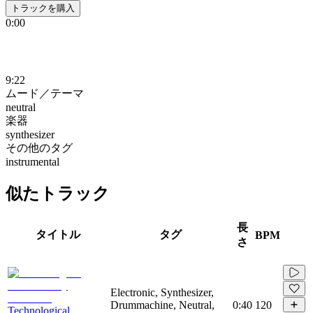
トラックを購入
0:00
9:22
ムード／テーマ
neutral
楽器
synthesizer
その他のタグ
instrumental
似たトラック
長
タイトル
タグ
BPM
さ
Electronic, Synthesizer,
Drummachine, Neutral,
0:40
120
Technological