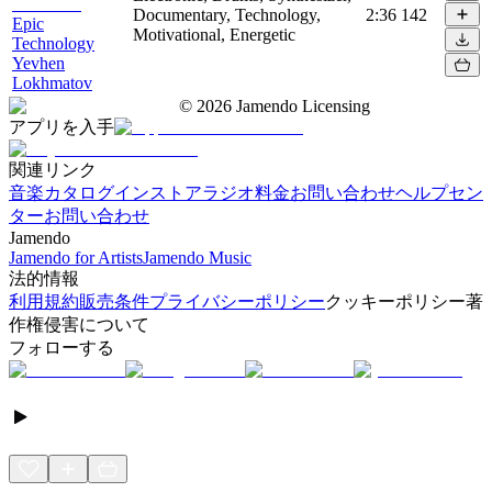
Documentary, Technology,
2:36
142
Epic
Motivational, Energetic
Technology
Yevhen
Lokhmatov
©
2026
Jamendo Licensing
アプリを入手
関連リンク
音楽カタログ
インストアラジオ
料金
お問い合わせ
ヘルプセン
ター
お問い合わせ
Jamendo
Jamendo for Artists
Jamendo Music
法的情報
利用規約
販売条件
プライバシーポリシー
クッキーポリシー
著
作権侵害について
フォローする