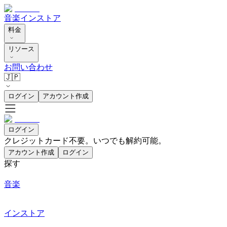
音楽
インストア
料金
リソース
お問い合わせ
🇯🇵
ログイン
アカウント作成
ログイン
クレジットカード不要。いつでも解約可能。
アカウント作成
ログイン
探す
音楽
インストア