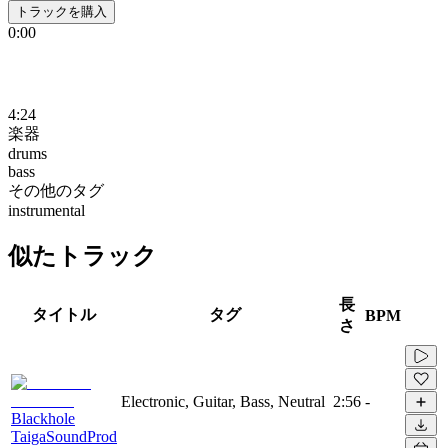
トラックを購入
0:00
4:24
楽器
drums
bass
その他のタグ
instrumental
似たトラック
長
タイトル
タグ
BPM
さ
Electronic, Guitar, Bass, Neutral
2:56
-
Blackhole
TaigaSoundProd