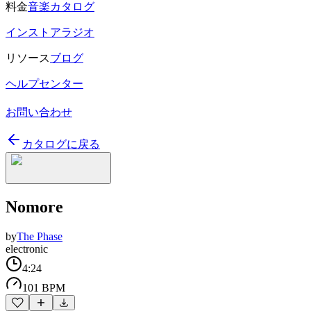
料金
音楽カタログ
インストアラジオ
リソース
ブログ
ヘルプセンター
お問い合わせ
カタログに戻る
Nomore
by
The Phase
electronic
4:24
101 BPM