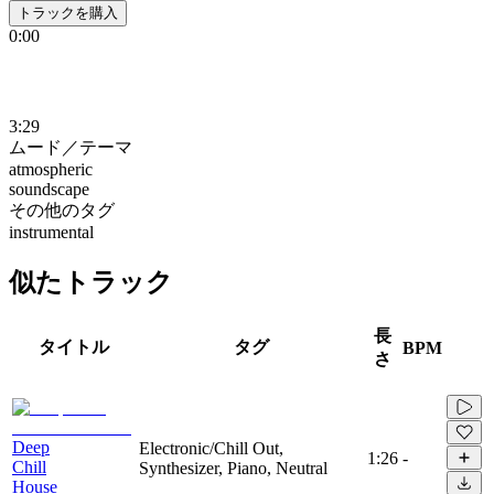
トラックを購入
0:00
3:29
ムード／テーマ
atmospheric
soundscape
その他のタグ
instrumental
似たトラック
長
タイトル
タグ
BPM
さ
Deep
Electronic/Chill Out,
1:26
-
Chill
Synthesizer, Piano, Neutral
House