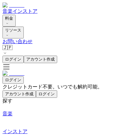
音楽
インストア
料金
リソース
お問い合わせ
🇯🇵
ログイン
アカウント作成
ログイン
クレジットカード不要。いつでも解約可能。
アカウント作成
ログイン
探す
音楽
インストア