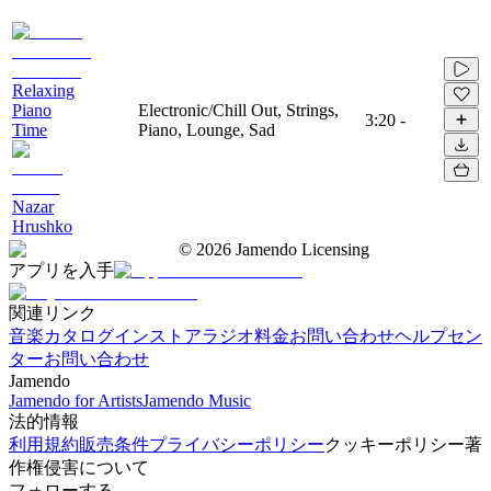
Relaxing
Piano
Electronic/Chill Out, Strings,
3:20
-
Time
Piano, Lounge, Sad
Nazar
Hrushko
©
2026
Jamendo Licensing
アプリを入手
関連リンク
音楽カタログ
インストアラジオ
料金
お問い合わせ
ヘルプセン
ター
お問い合わせ
Jamendo
Jamendo for Artists
Jamendo Music
法的情報
利用規約
販売条件
プライバシーポリシー
クッキーポリシー
著
作権侵害について
フォローする