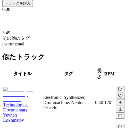
トラックを購入
0:00
3:49
その他のタグ
instrumental
似たトラック
長
タイトル
タグ
BPM
さ
Electronic, Synthesizer,
Drummachine, Neutral,
0:40
120
Technological
Peaceful
Documentary
Yevhen
Lokhmatov