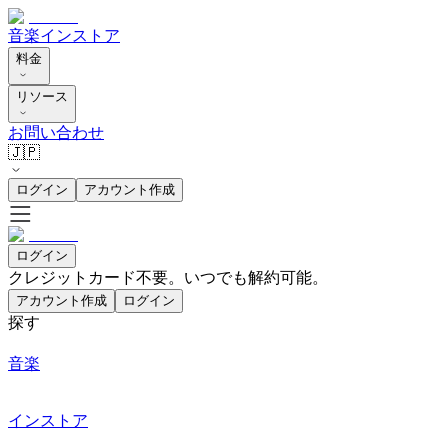
音楽
インストア
料金
リソース
お問い合わせ
🇯🇵
ログイン
アカウント作成
ログイン
クレジットカード不要。いつでも解約可能。
アカウント作成
ログイン
探す
音楽
インストア