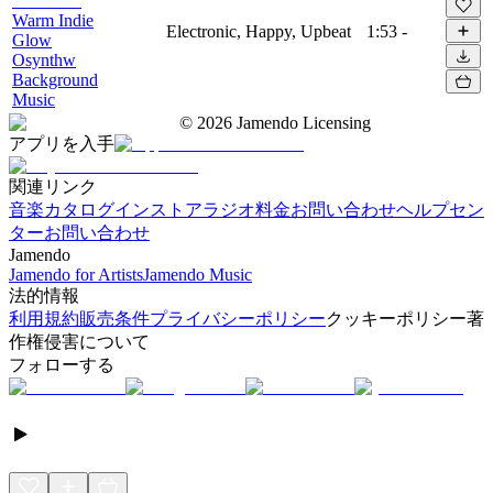
Warm Indie
Electronic, Happy, Upbeat
1:53
-
Glow
Osynthw
Background
Music
©
2026
Jamendo Licensing
アプリを入手
関連リンク
音楽カタログ
インストアラジオ
料金
お問い合わせ
ヘルプセン
ター
お問い合わせ
Jamendo
Jamendo for Artists
Jamendo Music
法的情報
利用規約
販売条件
プライバシーポリシー
クッキーポリシー
著
作権侵害について
フォローする