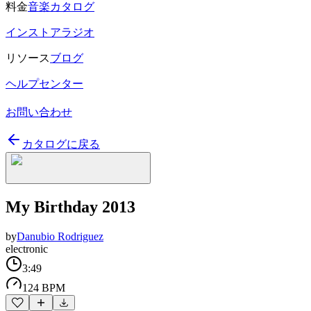
料金
音楽カタログ
インストアラジオ
リソース
ブログ
ヘルプセンター
お問い合わせ
カタログに戻る
My Birthday 2013
by
Danubio Rodriguez
electronic
3:49
124 BPM