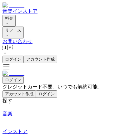
音楽
インストア
料金
リソース
お問い合わせ
🇯🇵
ログイン
アカウント作成
ログイン
クレジットカード不要。いつでも解約可能。
アカウント作成
ログイン
探す
音楽
インストア