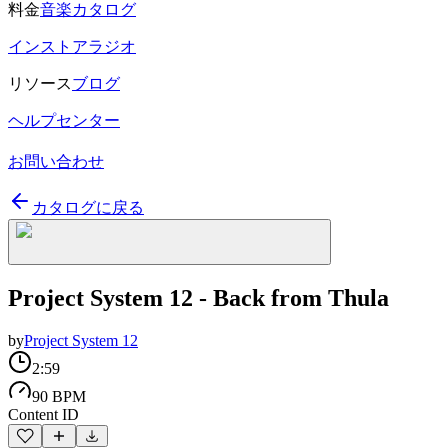
料金
音楽カタログ
インストアラジオ
リソース
ブログ
ヘルプセンター
お問い合わせ
カタログに戻る
Project System 12 - Back from Thula
by
Project System 12
2:59
90 BPM
Content ID