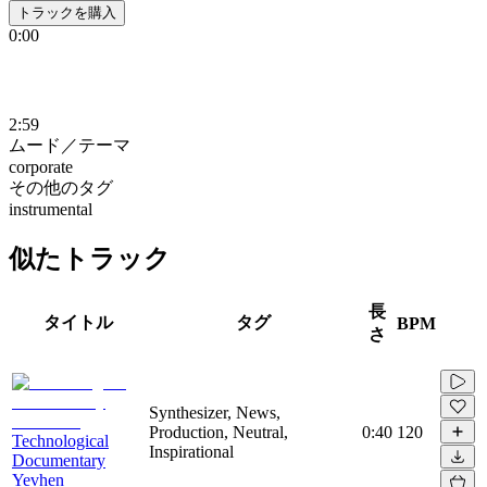
トラックを購入
0:00
2:59
ムード／テーマ
corporate
その他のタグ
instrumental
似たトラック
長
タイトル
タグ
BPM
さ
Synthesizer, News,
Production, Neutral,
0:40
120
Technological
Inspirational
Documentary
Yevhen