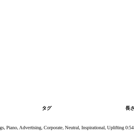
タグ
長
ngs, Piano, Advertising, Corporate, Neutral, Inspirational, Uplifting
0:54