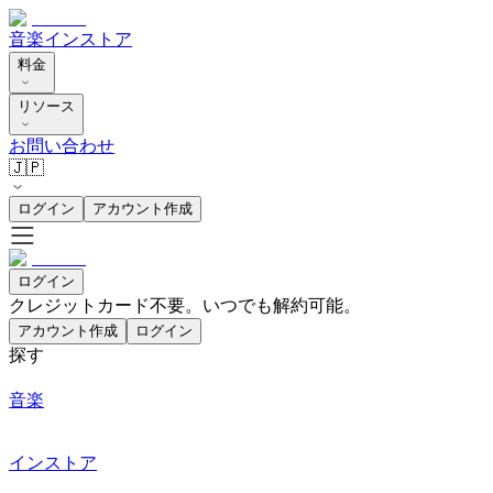
音楽
インストア
料金
リソース
お問い合わせ
🇯🇵
ログイン
アカウント作成
ログイン
クレジットカード不要。いつでも解約可能。
アカウント作成
ログイン
探す
音楽
インストア