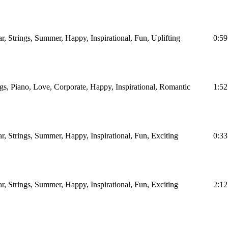
ar, Strings, Summer, Happy, Inspirational, Fun, Uplifting
0:59
ngs, Piano, Love, Corporate, Happy, Inspirational, Romantic
1:52
ar, Strings, Summer, Happy, Inspirational, Fun, Exciting
0:33
ar, Strings, Summer, Happy, Inspirational, Fun, Exciting
2:12