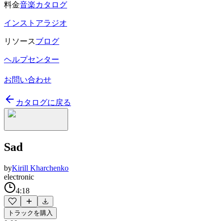
料金
音楽カタログ
インストアラジオ
リソース
ブログ
ヘルプセンター
お問い合わせ
カタログに戻る
Sad
by
Kirill Kharchenko
electronic
4:18
トラックを購入