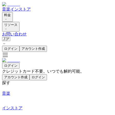
音楽
インストア
料金
リソース
お問い合わせ
🇯🇵
ログイン
アカウント作成
ログイン
クレジットカード不要。いつでも解約可能。
アカウント作成
ログイン
探す
音楽
インストア