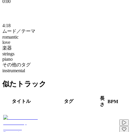
0:00
4:18
ムード／テーマ
romantic
love
楽器
strings
piano
その他のタグ
instrumental
似たトラック
長
タイトル
タグ
BPM
さ