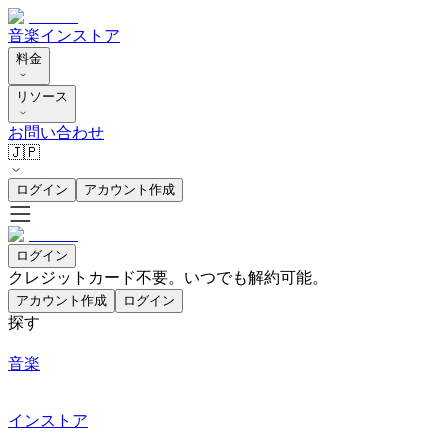
音楽
インストア
料金
リソース
お問い合わせ
🇯🇵
ログイン
アカウント作成
ログイン
クレジットカード不要。いつでも解約可能。
アカウント作成
ログイン
探す
音楽
インストア