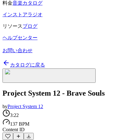
料金
音楽カタログ
インストアラジオ
リソース
ブログ
ヘルプセンター
お問い合わせ
カタログに戻る
Project System 12 - Brave Souls
by
Project System 12
3:22
137 BPM
Content ID