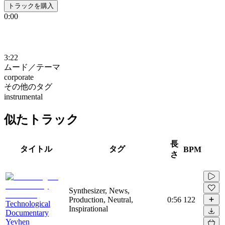
トラックを購入
0:00
3:22
ムード／テーマ
corporate
その他のタグ
instrumental
似たトラック
長
タイトル
タグ
BPM
さ
Synthesizer, News,
Production, Neutral,
0:56
122
Technological
Inspirational
Documentary
Yevhen