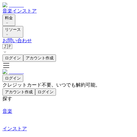
音楽
インストア
料金
リソース
お問い合わせ
🇯🇵
ログイン
アカウント作成
ログイン
クレジットカード不要。いつでも解約可能。
アカウント作成
ログイン
探す
音楽
インストア