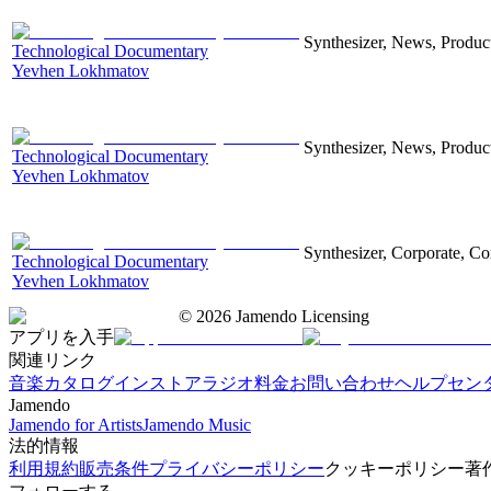
Synthesizer, News, Producti
Technological Documentary
Yevhen Lokhmatov
Synthesizer, News, Producti
Technological Documentary
Yevhen Lokhmatov
Synthesizer, Corporate, Co
Technological Documentary
Yevhen Lokhmatov
©
2026
Jamendo Licensing
アプリを入手
関連リンク
音楽カタログ
インストアラジオ
料金
お問い合わせ
ヘルプセン
Jamendo
Jamendo for Artists
Jamendo Music
法的情報
利用規約
販売条件
プライバシーポリシー
クッキーポリシー
著