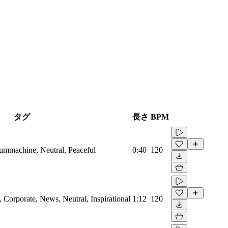
タグ
長さ
BPM
rummachine, Neutral, Peaceful
0:40
120
Corporate, News, Neutral, Inspirational
1:12
120