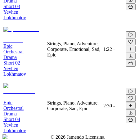
Drama
Short 03
Yevhen
Lokhmatov
Strings, Piano, Adventure,
Epic
Corporate, Emotional, Sad,
1:22
-
Orchestral
Epic
Drama
Short 02
Yevhen
Lokhmatov
Epic
Strings, Piano, Adventure,
2:30
-
Orchestral
Corporate, Sad, Epic
Drama
Short 04
Yevhen
Lokhmatov
©
2026
Jamendo Licensing