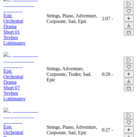
Epic
Strings, Piano, Adventure,
2:07
-
Orchestral
Corporate, Sad, Epic
Drama
Short 01
Yevhen
Lokhmatov
Strings, Adventure,
Epic
Corporate, Trailer, Sad,
0:29
-
Orchestral
Epic
Drama
Short 07
Yevhen
Lokhmatov
Epic
Strings, Piano, Adventure,
0:27
-
Orchestral
Corporate, Sad, Epic