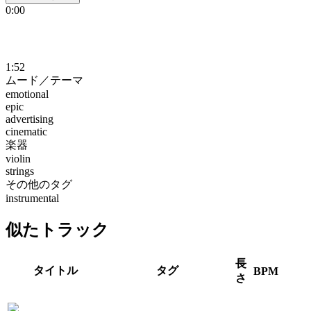
0:00
1:52
ムード／テーマ
emotional
epic
advertising
cinematic
楽器
violin
strings
その他のタグ
instrumental
似たトラック
長
タイトル
タグ
BPM
さ