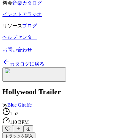
料金
音楽カタログ
インストアラジオ
リソース
ブログ
ヘルプセンター
お問い合わせ
カタログに戻る
Hollywood Trailer
by
Blue Giraffe
1:52
110 BPM
トラックを購入