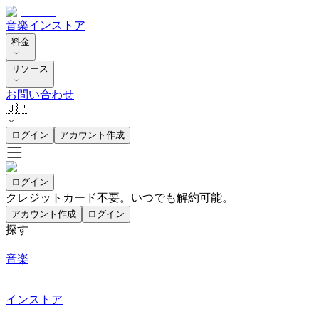
音楽
インストア
料金
リソース
お問い合わせ
🇯🇵
ログイン
アカウント作成
ログイン
クレジットカード不要。いつでも解約可能。
アカウント作成
ログイン
探す
音楽
インストア