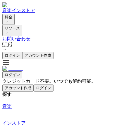
音楽
インストア
料金
リソース
お問い合わせ
🇯🇵
ログイン
アカウント作成
ログイン
クレジットカード不要。いつでも解約可能。
アカウント作成
ログイン
探す
音楽
インストア