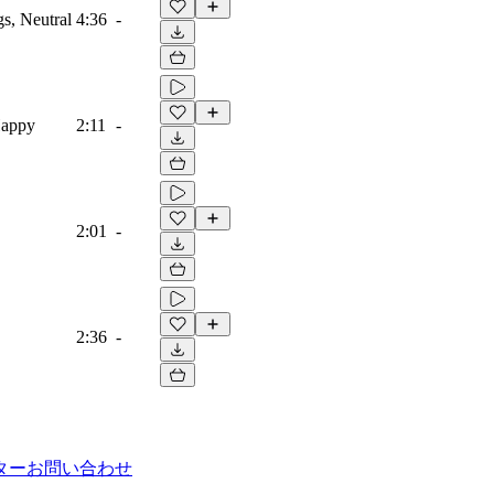
gs, Neutral
4:36
-
 Happy
2:11
-
2:01
-
2:36
-
ター
お問い合わせ