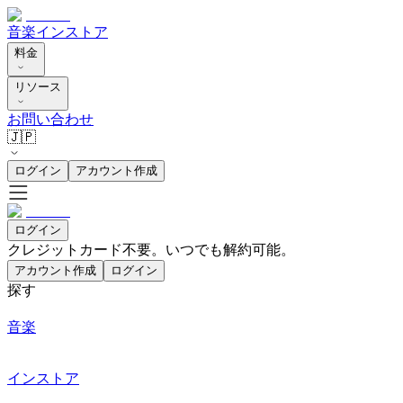
音楽
インストア
料金
リソース
お問い合わせ
🇯🇵
ログイン
アカウント作成
ログイン
クレジットカード不要。いつでも解約可能。
アカウント作成
ログイン
探す
音楽
インストア