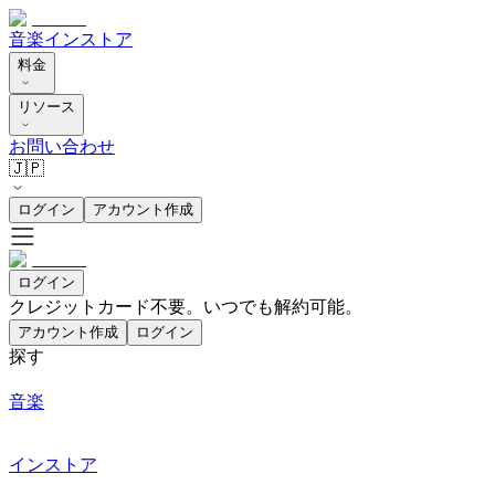
音楽
インストア
料金
リソース
お問い合わせ
🇯🇵
ログイン
アカウント作成
ログイン
クレジットカード不要。いつでも解約可能。
アカウント作成
ログイン
探す
音楽
インストア