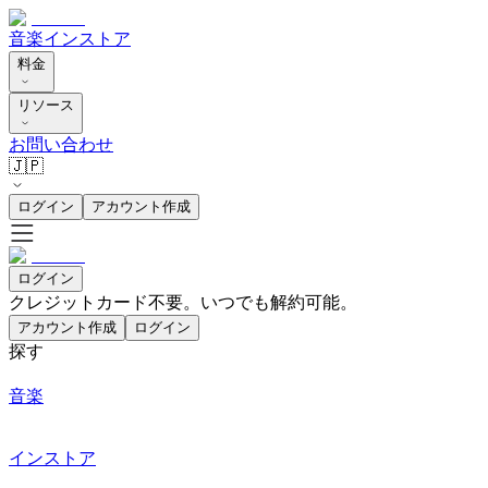
音楽
インストア
料金
リソース
お問い合わせ
🇯🇵
ログイン
アカウント作成
ログイン
クレジットカード不要。いつでも解約可能。
アカウント作成
ログイン
探す
音楽
インストア