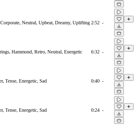
, Corporate, Neutral, Upbeat, Dreamy, Uplifting
2:52
-
trings, Hammond, Retro, Neutral, Energetic
6:32
-
ler, Tense, Energetic, Sad
0:40
-
ler, Tense, Energetic, Sad
0:24
-