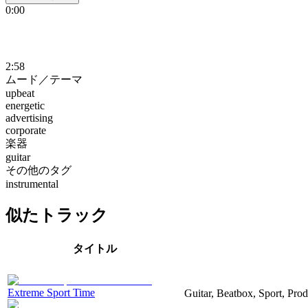
0:00
2:58
ムード／テーマ
upbeat
energetic
advertising
corporate
楽器
guitar
その他のタグ
instrumental
似たトラック
タイトル
Extreme Sport Time
Guitar, Beatbox, Sport, Pro