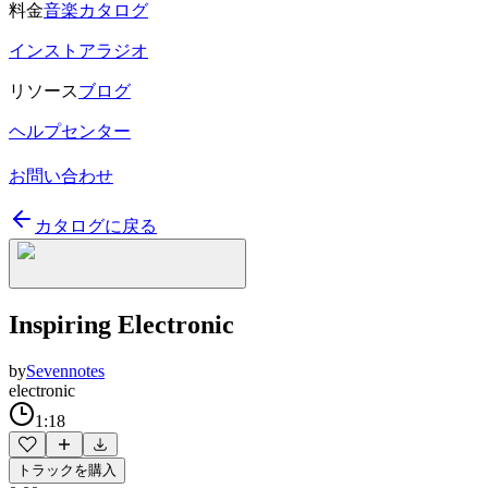
料金
音楽カタログ
インストアラジオ
リソース
ブログ
ヘルプセンター
お問い合わせ
カタログに戻る
Inspiring Electronic
by
Sevennotes
electronic
1:18
トラックを購入