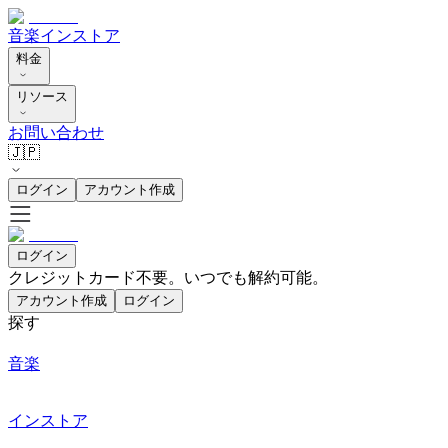
音楽
インストア
料金
リソース
お問い合わせ
🇯🇵
ログイン
アカウント作成
ログイン
クレジットカード不要。いつでも解約可能。
アカウント作成
ログイン
探す
音楽
インストア