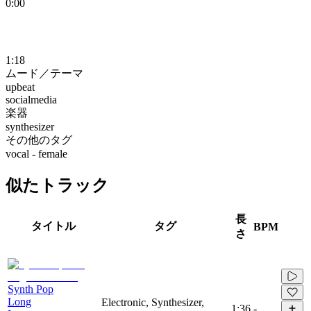
0:00
1:18
ムード／テーマ
upbeat
socialmedia
楽器
synthesizer
その他のタグ
vocal - female
似たトラック
長
タイトル
タグ
BPM
さ
Synth Pop
Long
Electronic, Synthesizer,
1:36
-