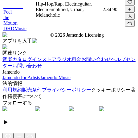
Hip-Hop/Rap, Electricguitar,
Electroamplified, Urban,
2:34
90
Feel
Melancholic
the
Motion
DHDMusic
©
2026
Jamendo Licensing
アプリを入手
関連リンク
音楽カタログ
インストアラジオ
料金
お問い合わせ
ヘルプセン
ター
お問い合わせ
Jamendo
Jamendo for Artists
Jamendo Music
法的情報
利用規約
販売条件
プライバシーポリシー
クッキーポリシー
著
作権侵害について
フォローする