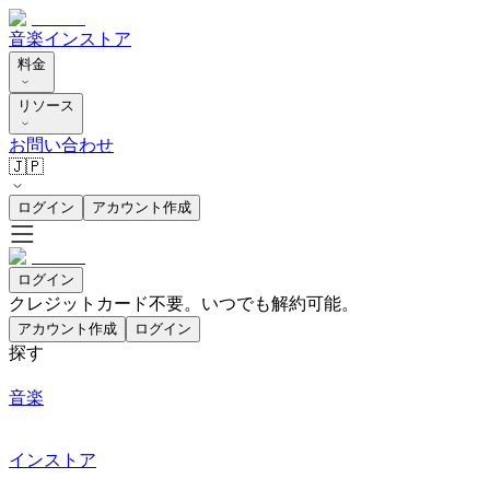
音楽
インストア
料金
リソース
お問い合わせ
🇯🇵
ログイン
アカウント作成
ログイン
クレジットカード不要。いつでも解約可能。
アカウント作成
ログイン
探す
音楽
インストア