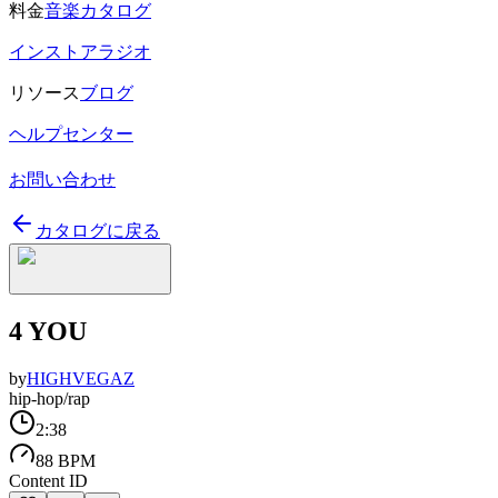
料金
音楽カタログ
インストアラジオ
リソース
ブログ
ヘルプセンター
お問い合わせ
カタログに戻る
4 YOU
by
HIGHVEGAZ
hip-hop/rap
2:38
88 BPM
Content ID