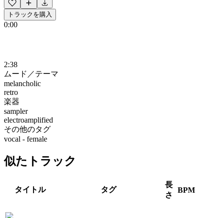
トラックを購入
0:00
2:38
ムード／テーマ
melancholic
retro
楽器
sampler
electroamplified
その他のタグ
vocal - female
似たトラック
長
タイトル
タグ
BPM
さ