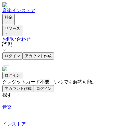
音楽
インストア
料金
リソース
お問い合わせ
🇯🇵
ログイン
アカウント作成
ログイン
クレジットカード不要。いつでも解約可能。
アカウント作成
ログイン
探す
音楽
インストア