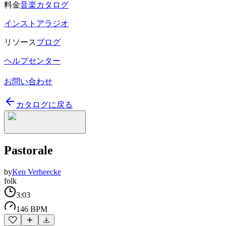
料金
音楽カタログ
インストアラジオ
リソース
ブログ
ヘルプセンター
お問い合わせ
カタログに戻る
Pastorale
by
Ken Verheecke
folk
3:03
146 BPM