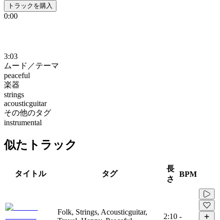
トラックを購入
0:00
3:03
ムード／テーマ
peaceful
楽器
strings
acousticguitar
その他のタグ
instrumental
似たトラック
長
タイトル
タグ
BPM
さ
Folk, Strings, Acousticguitar,
2:10
-