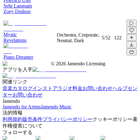
Feierlich Und
Sehr Langsam
Zoey Dodson
Mystic
Orchestra, Corporate,
5:52
122
Revelations
Neutral, Dark
Piano Dreamer
©
2026
Jamendo Licensing
アプリを入手
関連リンク
音楽カタログ
インストアラジオ
料金
お問い合わせ
ヘルプセン
ター
お問い合わせ
Jamendo
Jamendo for Artists
Jamendo Music
法的情報
利用規約
販売条件
プライバシーポリシー
クッキーポリシー
著
作権侵害について
フォローする