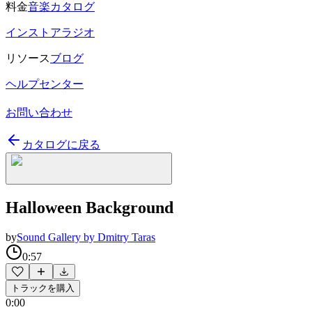
料金
音楽カタログ
インストアラジオ
リソース
ブログ
ヘルプセンター
お問い合わせ
カタログに戻る
Halloween Background
by
Sound Gallery by Dmitry Taras
0:57
トラックを購入
0:00