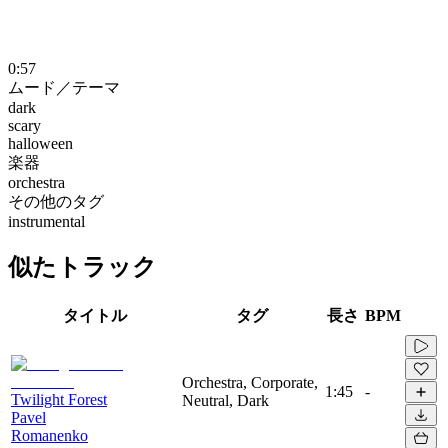
0:57
ムード／テーマ
dark
scary
halloween
楽器
orchestra
その他のタグ
instrumental
似たトラック
タイトル
タグ
長さ
BPM
Orchestra, Corporate,
1:45
-
Twilight Forest
Neutral, Dark
Pavel
Romanenko