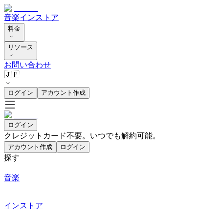
音楽
インストア
料金
リソース
お問い合わせ
🇯🇵
ログイン
アカウント作成
ログイン
クレジットカード不要。いつでも解約可能。
アカウント作成
ログイン
探す
音楽
インストア