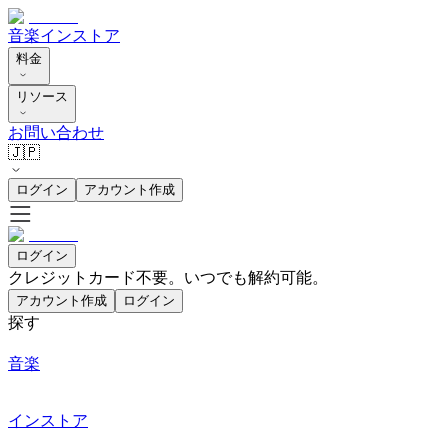
音楽
インストア
料金
リソース
お問い合わせ
🇯🇵
ログイン
アカウント作成
ログイン
クレジットカード不要。いつでも解約可能。
アカウント作成
ログイン
探す
音楽
インストア