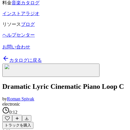
料金
音楽カタログ
インストアラジオ
リソース
ブログ
ヘルプセンター
お問い合わせ
カタログに戻る
Dramatic Lyric Cinematic Piano Loop C
by
Roman Spivak
electronic
0:12
トラックを購入