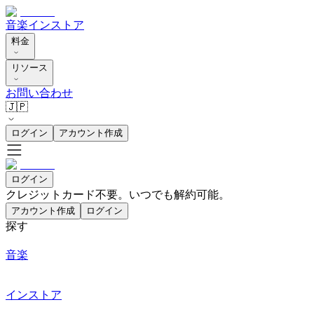
音楽
インストア
料金
リソース
お問い合わせ
🇯🇵
ログイン
アカウント作成
ログイン
クレジットカード不要。いつでも解約可能。
アカウント作成
ログイン
探す
音楽
インストア