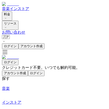
音楽
インストア
料金
リソース
お問い合わせ
🇯🇵
ログイン
アカウント作成
ログイン
クレジットカード不要。いつでも解約可能。
アカウント作成
ログイン
探す
音楽
インストア