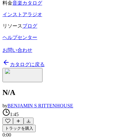
料金
音楽カタログ
インストアラジオ
リソース
ブログ
ヘルプセンター
お問い合わせ
カタログに戻る
N/A
by
BENJAMIN S RITTENHOUSE
1:45
トラックを購入
0:00