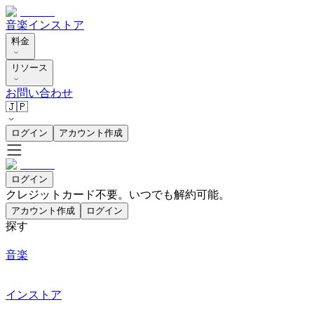
音楽
インストア
料金
リソース
お問い合わせ
🇯🇵
ログイン
アカウント作成
ログイン
クレジットカード不要。いつでも解約可能。
アカウント作成
ログイン
探す
音楽
インストア