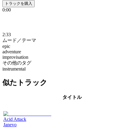
トラックを購入
0:00
2:33
ムード／テーマ
epic
adventure
improvisation
その他のタグ
instrumental
似たトラック
タイトル
Acid Attack
Janevo