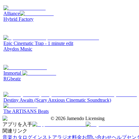
Alliance
Hybrid Factory
Epic Cinematic Trap - 1 minute edit
Abydos Music
Immortal
RGbeatz
Destiny Awaits (Scary Anxious Cinematic Soundtrack)
The ARTISANS Beats
©
2026
Jamendo Licensing
アプリを入手
関連リンク
音楽カタログ
インストアラジオ
料金
お問い合わせ
ヘルプセン