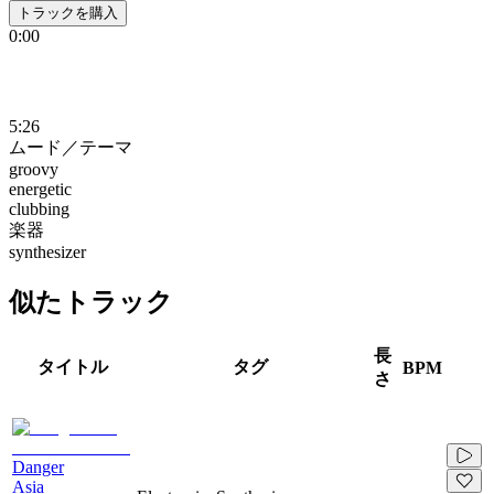
トラックを購入
0:00
5:26
ムード／テーマ
groovy
energetic
clubbing
楽器
synthesizer
似たトラック
長
タイトル
タグ
BPM
さ
Danger
Asia