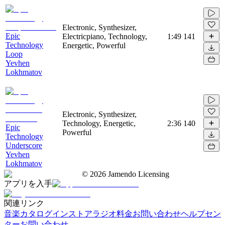
Electronic, Synthesizer,
Epic
Electricpiano, Technology,
1:49
141
Technology
Energetic, Powerful
Loop
Yevhen
Lokhmatov
Electronic, Synthesizer,
Technology, Energetic,
2:36
140
Epic
Powerful
Technology
Underscore
Yevhen
Lokhmatov
©
2026
Jamendo Licensing
アプリを入手
関連リンク
音楽カタログ
インストアラジオ
料金
お問い合わせ
ヘルプセン
ター
お問い合わせ