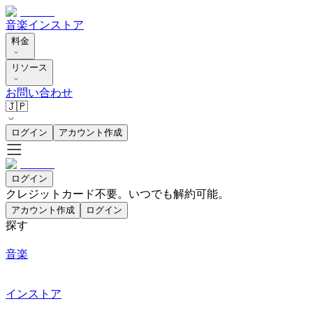
音楽
インストア
料金
リソース
お問い合わせ
🇯🇵
ログイン
アカウント作成
ログイン
クレジットカード不要。いつでも解約可能。
アカウント作成
ログイン
探す
音楽
インストア