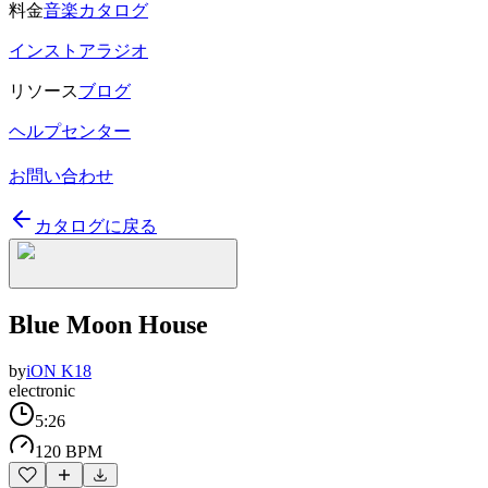
料金
音楽カタログ
インストアラジオ
リソース
ブログ
ヘルプセンター
お問い合わせ
カタログに戻る
Blue Moon House
by
iON K18
electronic
5:26
120 BPM