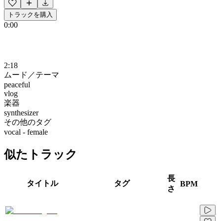
トラックを購入
0:00
2:18
ムード／テーマ
peaceful
vlog
楽器
synthesizer
その他のタグ
vocal - female
似たトラック
長
タイトル
タグ
BPM
さ