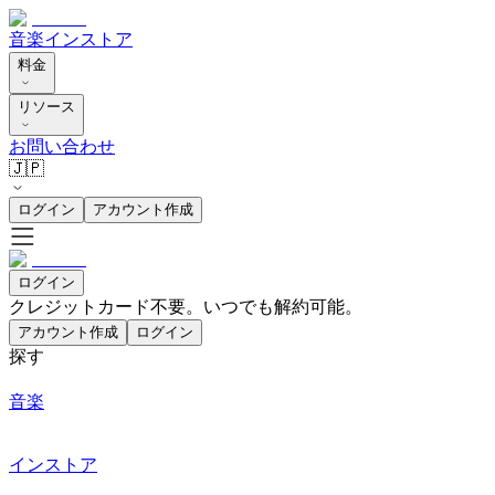
音楽
インストア
料金
リソース
お問い合わせ
🇯🇵
ログイン
アカウント作成
ログイン
クレジットカード不要。いつでも解約可能。
アカウント作成
ログイン
探す
音楽
インストア