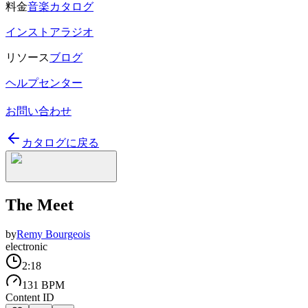
料金
音楽カタログ
インストアラジオ
リソース
ブログ
ヘルプセンター
お問い合わせ
カタログに戻る
The Meet
by
Remy Bourgeois
electronic
2:18
131 BPM
Content ID