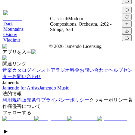
Classical/Modern
Dark
Compositions, Orchestra,
2:02
-
Mountains
Strings, Sad
Osipov
Vladimir
©
2026
Jamendo Licensing
アプリを入手
関連リンク
音楽カタログ
インストアラジオ
料金
お問い合わせ
ヘルプセン
ター
お問い合わせ
Jamendo
Jamendo for Artists
Jamendo Music
法的情報
利用規約
販売条件
プライバシーポリシー
クッキーポリシー
著
作権侵害について
フォローする