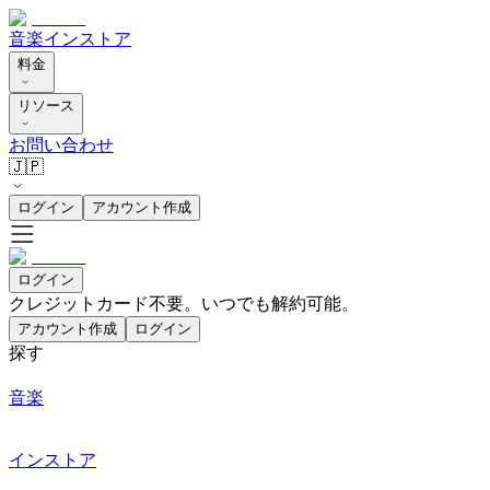
音楽
インストア
料金
リソース
お問い合わせ
🇯🇵
ログイン
アカウント作成
ログイン
クレジットカード不要。いつでも解約可能。
アカウント作成
ログイン
探す
音楽
インストア