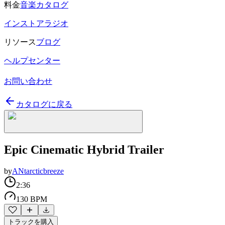
料金
音楽カタログ
インストアラジオ
リソース
ブログ
ヘルプセンター
お問い合わせ
カタログに戻る
Epic Cinematic Hybrid Trailer
by
ANtarcticbreeze
2:36
130 BPM
トラックを購入