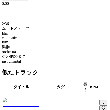
0:00
2:36
ムード／テーマ
film
cinematic
film
楽器
orchestra
その他のタグ
instrumental
似たトラック
長
タイトル
タグ
BPM
さ