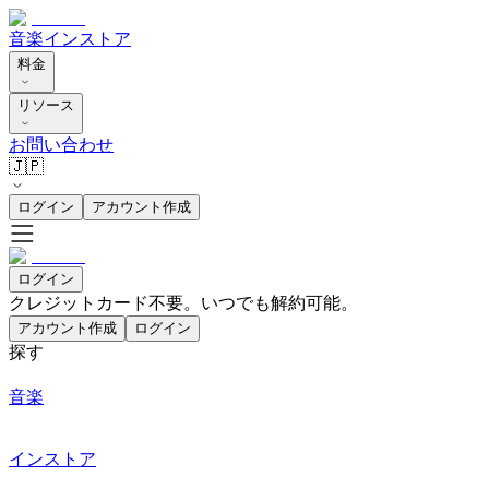
音楽
インストア
料金
リソース
お問い合わせ
🇯🇵
ログイン
アカウント作成
ログイン
クレジットカード不要。いつでも解約可能。
アカウント作成
ログイン
探す
音楽
インストア