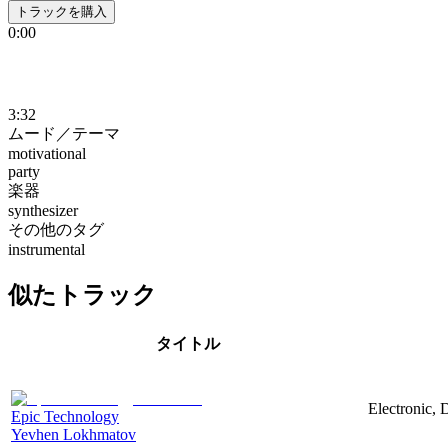
トラックを購入
0:00
3:32
ムード／テーマ
motivational
party
楽器
synthesizer
その他のタグ
instrumental
似たトラック
タイトル
Electronic, 
Epic Technology
Yevhen Lokhmatov