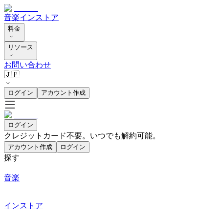
音楽
インストア
料金
リソース
お問い合わせ
🇯🇵
ログイン
アカウント作成
ログイン
クレジットカード不要。いつでも解約可能。
アカウント作成
ログイン
探す
音楽
インストア