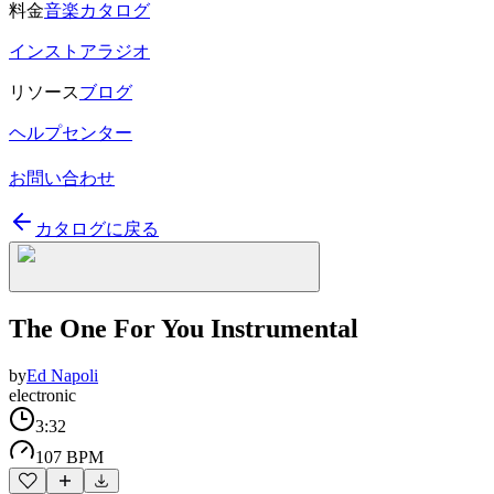
料金
音楽カタログ
インストアラジオ
リソース
ブログ
ヘルプセンター
お問い合わせ
カタログに戻る
The One For You Instrumental
by
Ed Napoli
electronic
3:32
107 BPM