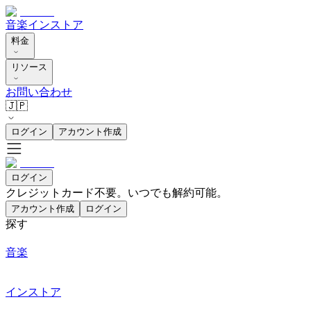
音楽
インストア
料金
リソース
お問い合わせ
🇯🇵
ログイン
アカウント作成
ログイン
クレジットカード不要。いつでも解約可能。
アカウント作成
ログイン
探す
音楽
インストア