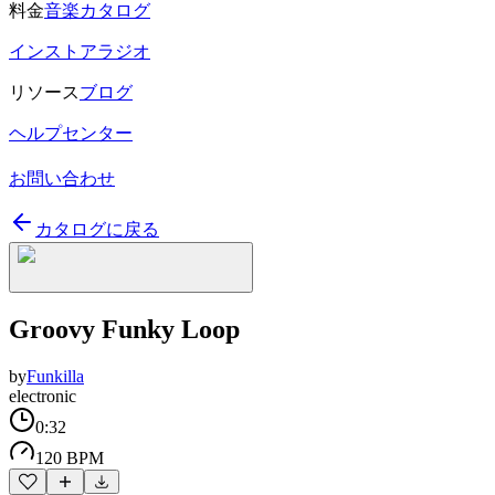
料金
音楽カタログ
インストアラジオ
リソース
ブログ
ヘルプセンター
お問い合わせ
カタログに戻る
Groovy Funky Loop
by
Funkilla
electronic
0:32
120 BPM