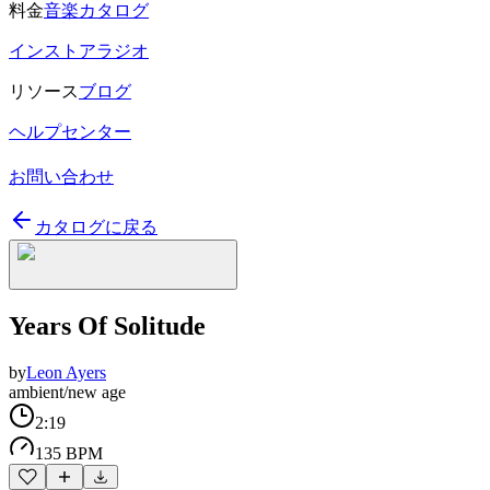
料金
音楽カタログ
インストアラジオ
リソース
ブログ
ヘルプセンター
お問い合わせ
カタログに戻る
Years Of Solitude
by
Leon Ayers
ambient/new age
2:19
135 BPM