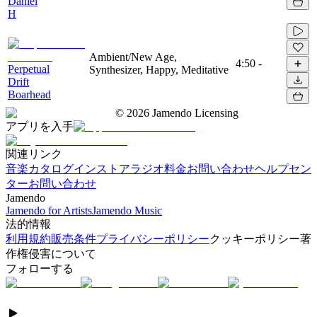
Daniel
H
Ambient/New Age,
4:50
-
Perpetual
Synthesizer, Happy, Meditative
Drift
Boarhead
©
2026
Jamendo Licensing
アプリを入手
関連リンク
音楽カタログ
インストアラジオ
料金
お問い合わせ
ヘルプセン
ター
お問い合わせ
Jamendo
Jamendo for Artists
Jamendo Music
法的情報
利用規約
販売条件
プライバシーポリシー
クッキーポリシー
著
作権侵害について
フォローする