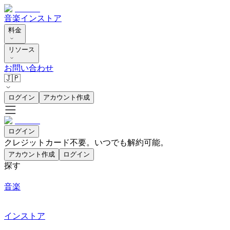
音楽
インストア
料金
リソース
お問い合わせ
🇯🇵
ログイン
アカウント作成
ログイン
クレジットカード不要。いつでも解約可能。
アカウント作成
ログイン
探す
音楽
インストア