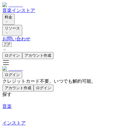
音楽
インストア
料金
リソース
お問い合わせ
🇯🇵
ログイン
アカウント作成
ログイン
クレジットカード不要。いつでも解約可能。
アカウント作成
ログイン
探す
音楽
インストア