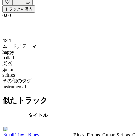
トラックを購入
0:00
4:44
ムード／テーマ
happy
ballad
楽器
guitar
strings
その他のタグ
instrumental
似たトラック
タイトル
Small Town Blues
Blues, Drums, Guitar, Strings, C