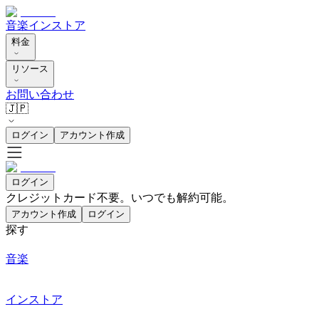
音楽
インストア
料金
リソース
お問い合わせ
🇯🇵
ログイン
アカウント作成
ログイン
クレジットカード不要。いつでも解約可能。
アカウント作成
ログイン
探す
音楽
インストア