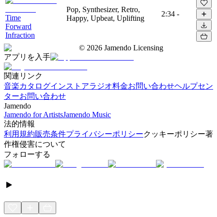
Pop, Synthesizer, Retro,
2:34
-
Time
Happy, Upbeat, Uplifting
Forward
Infraction
©
2026
Jamendo Licensing
アプリを入手
関連リンク
音楽カタログ
インストアラジオ
料金
お問い合わせ
ヘルプセン
ター
お問い合わせ
Jamendo
Jamendo for Artists
Jamendo Music
法的情報
利用規約
販売条件
プライバシーポリシー
クッキーポリシー
著
作権侵害について
フォローする