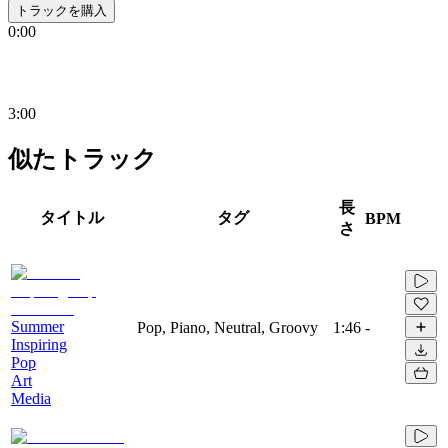
トラックを購入
0:00
3:00
似たトラック
長
タイトル
タグ
BPM
さ
Summer
Pop, Piano, Neutral, Groovy
1:46
-
Inspiring
Pop
Art
Media