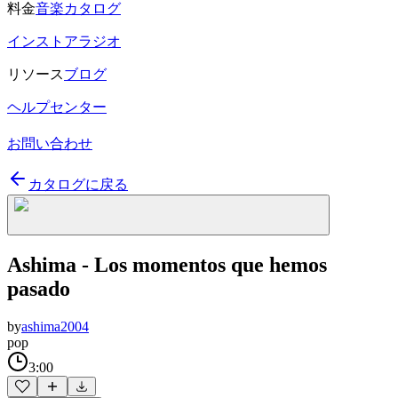
料金
音楽カタログ
インストアラジオ
リソース
ブログ
ヘルプセンター
お問い合わせ
カタログに戻る
Ashima - Los momentos que hemos
pasado
by
ashima2004
pop
3:00