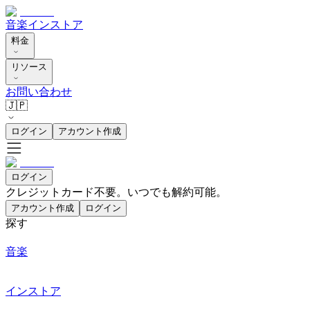
音楽
インストア
料金
リソース
お問い合わせ
🇯🇵
ログイン
アカウント作成
ログイン
クレジットカード不要。いつでも解約可能。
アカウント作成
ログイン
探す
音楽
インストア