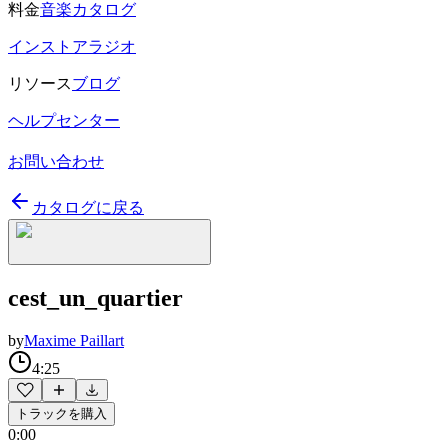
料金
音楽カタログ
インストアラジオ
リソース
ブログ
ヘルプセンター
お問い合わせ
カタログに戻る
cest_un_quartier
by
Maxime Paillart
4:25
トラックを購入
0:00