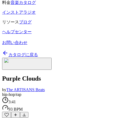
料金
音楽カタログ
インストアラジオ
リソース
ブログ
ヘルプセンター
お問い合わせ
カタログに戻る
Purple Clouds
by
The ARTISANS Beats
hip-hop/rap
3:41
93 BPM