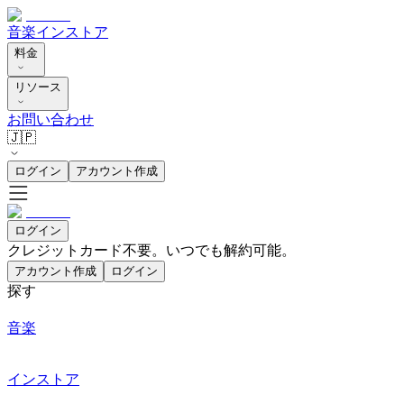
音楽
インストア
料金
リソース
お問い合わせ
🇯🇵
ログイン
アカウント作成
ログイン
クレジットカード不要。いつでも解約可能。
アカウント作成
ログイン
探す
音楽
インストア