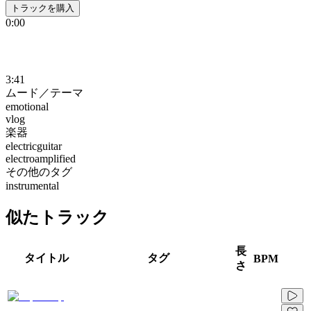
トラックを購入
0:00
3:41
ムード／テーマ
emotional
vlog
楽器
electricguitar
electroamplified
その他のタグ
instrumental
似たトラック
長
タイトル
タグ
BPM
さ