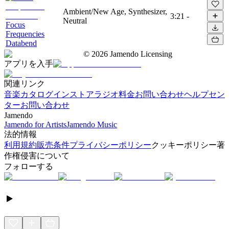
Ambient/New Age, Synthesizer,
3:21
-
Neutral
Focus
Frequencies
Databend
©
2026
Jamendo Licensing
アプリを入手
関連リンク
音楽カタログ
インストアラジオ
料金
お問い合わせ
ヘルプセン
ター
お問い合わせ
Jamendo
Jamendo for Artists
Jamendo Music
法的情報
利用規約
販売条件
プライバシーポリシー
クッキーポリシー
著
作権侵害について
フォローする