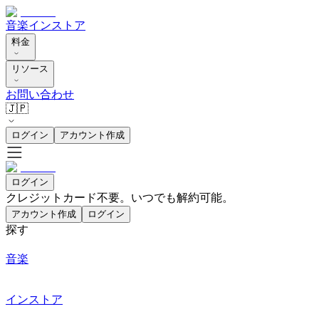
音楽
インストア
料金
リソース
お問い合わせ
🇯🇵
ログイン
アカウント作成
ログイン
クレジットカード不要。いつでも解約可能。
アカウント作成
ログイン
探す
音楽
インストア