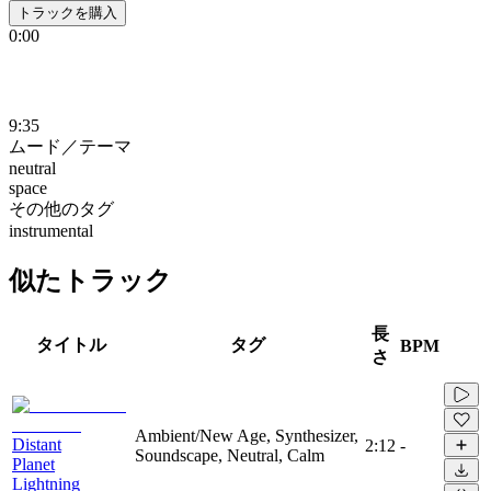
トラックを購入
0:00
9:35
ムード／テーマ
neutral
space
その他のタグ
instrumental
似たトラック
長
タイトル
タグ
BPM
さ
Ambient/New Age, Synthesizer,
Distant
2:12
-
Soundscape, Neutral, Calm
Planet
Lightning