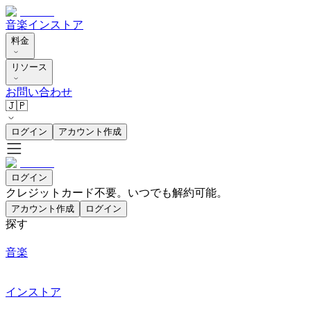
音楽
インストア
料金
リソース
お問い合わせ
🇯🇵
ログイン
アカウント作成
ログイン
クレジットカード不要。いつでも解約可能。
アカウント作成
ログイン
探す
音楽
インストア