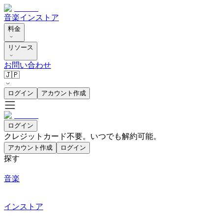
音楽
インストア
料金
リソース
お問い合わせ
🇯🇵
ログイン
アカウント作成
ログイン
クレジットカード不要。いつでも解約可能。
アカウント作成
ログイン
探す
音楽
インストア