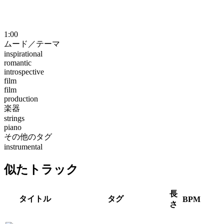
1:00
ムード／テーマ
inspirational
romantic
introspective
film
film
production
楽器
strings
piano
その他のタグ
instrumental
似たトラック
長
タイトル
タグ
BPM
さ