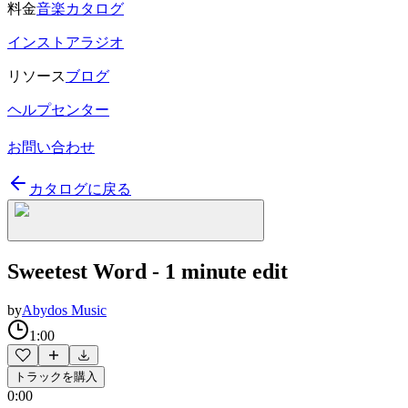
料金
音楽カタログ
インストアラジオ
リソース
ブログ
ヘルプセンター
お問い合わせ
カタログに戻る
Sweetest Word - 1 minute edit
by
Abydos Music
1:00
トラックを購入
0:00