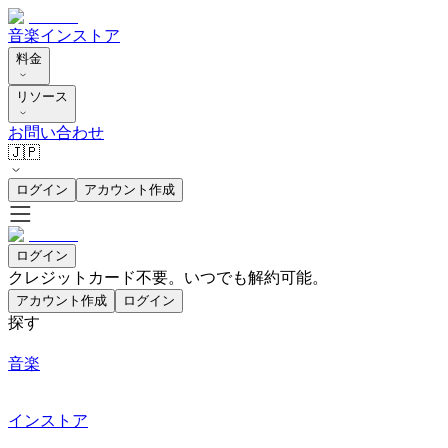
音楽
インストア
料金
リソース
お問い合わせ
🇯🇵
ログイン
アカウント作成
ログイン
クレジットカード不要。いつでも解約可能。
アカウント作成
ログイン
探す
音楽
インストア