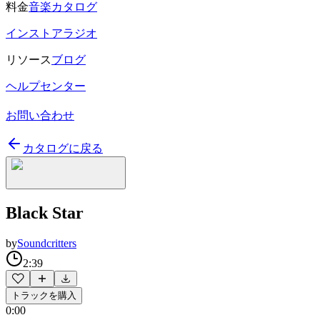
料金
音楽カタログ
インストアラジオ
リソース
ブログ
ヘルプセンター
お問い合わせ
カタログに戻る
Black Star
by
Soundcritters
2:39
トラックを購入
0:00