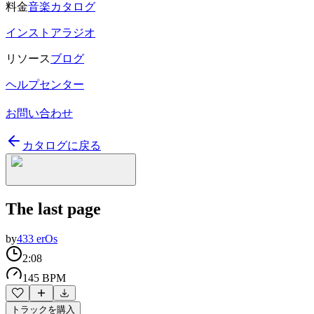
料金
音楽カタログ
インストアラジオ
リソース
ブログ
ヘルプセンター
お問い合わせ
カタログに戻る
The last page
by
433 erOs
2:08
145 BPM
トラックを購入