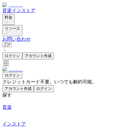
音楽
インストア
料金
リソース
お問い合わせ
🇯🇵
ログイン
アカウント作成
ログイン
クレジットカード不要。いつでも解約可能。
アカウント作成
ログイン
探す
音楽
インストア