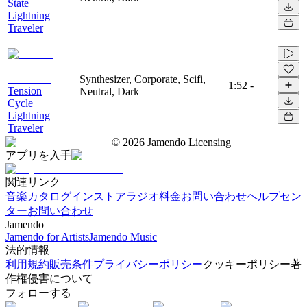
State
Lightning
Traveler
Synthesizer, Corporate, Scifi,
1:52
-
Tension
Neutral, Dark
Cycle
Lightning
Traveler
©
2026
Jamendo Licensing
アプリを入手
関連リンク
音楽カタログ
インストアラジオ
料金
お問い合わせ
ヘルプセン
ター
お問い合わせ
Jamendo
Jamendo for Artists
Jamendo Music
法的情報
利用規約
販売条件
プライバシーポリシー
クッキーポリシー
著
作権侵害について
フォローする