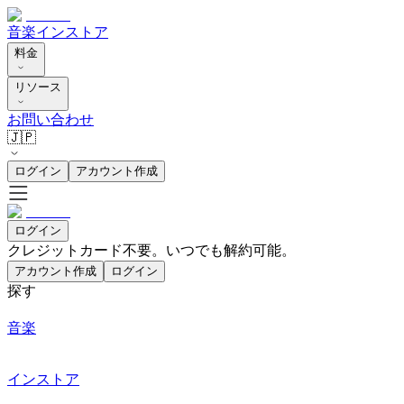
音楽
インストア
料金
リソース
お問い合わせ
🇯🇵
ログイン
アカウント作成
ログイン
クレジットカード不要。いつでも解約可能。
アカウント作成
ログイン
探す
音楽
インストア