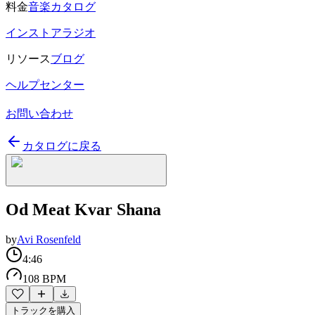
料金
音楽カタログ
インストアラジオ
リソース
ブログ
ヘルプセンター
お問い合わせ
カタログに戻る
Od Meat Kvar Shana
by
Avi Rosenfeld
4:46
108 BPM
トラックを購入