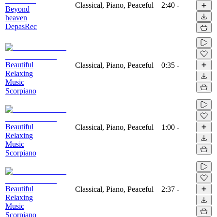
Classical, Piano, Peaceful
2:40
-
Beyond
heaven
DepasRec
Beautiful
Classical, Piano, Peaceful
0:35
-
Relaxing
Music
Scorpiano
Beautiful
Classical, Piano, Peaceful
1:00
-
Relaxing
Music
Scorpiano
Beautiful
Classical, Piano, Peaceful
2:37
-
Relaxing
Music
Scorpiano