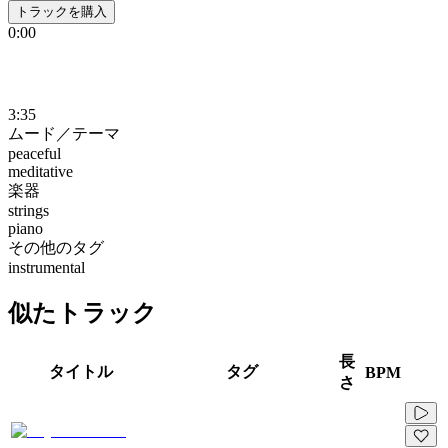
トラックを購入
0:00
3:35
ムード／テーマ
peaceful
meditative
楽器
strings
piano
その他のタグ
instrumental
似たトラック
長
タイトル
タグ
BPM
さ