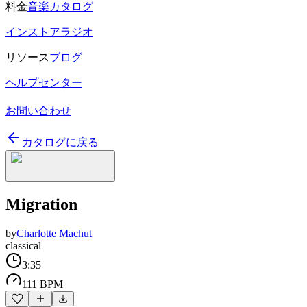
料金
音楽カタログ
インストアラジオ
リソース
ブログ
ヘルプセンター
お問い合わせ
カタログに戻る
Migration
by
Charlotte Machut
classical
3:35
111 BPM