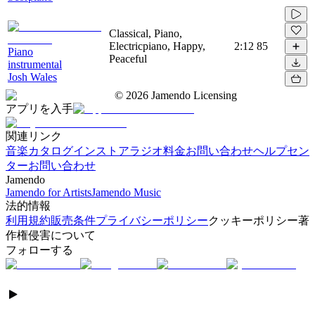
Classical, Piano,
Electricpiano, Happy,
2:12
85
Piano
Peaceful
instrumental
Josh Wales
©
2026
Jamendo Licensing
アプリを入手
関連リンク
音楽カタログ
インストアラジオ
料金
お問い合わせ
ヘルプセン
ター
お問い合わせ
Jamendo
Jamendo for Artists
Jamendo Music
法的情報
利用規約
販売条件
プライバシーポリシー
クッキーポリシー
著
作権侵害について
フォローする