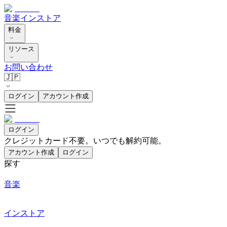
音楽
インストア
料金
リソース
お問い合わせ
🇯🇵
ログイン
アカウント作成
ログイン
クレジットカード不要。いつでも解約可能。
アカウント作成
ログイン
探す
音楽
インストア