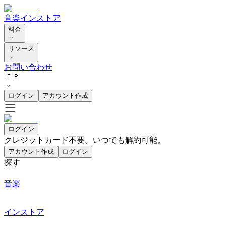
音楽
インストア
料金
リソース
お問い合わせ
🇯🇵
ログイン
アカウント作成
ログイン
クレジットカード不要。いつでも解約可能。
アカウント作成
ログイン
探す
音楽
インストア