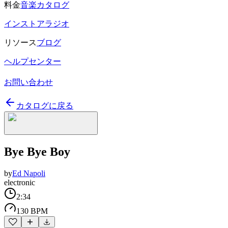
料金
音楽カタログ
インストアラジオ
リソース
ブログ
ヘルプセンター
お問い合わせ
カタログに戻る
Bye Bye Boy
by
Ed Napoli
electronic
2:34
130 BPM