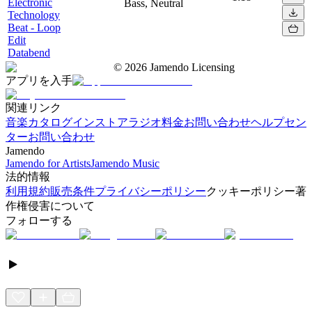
Electronic
Bass, Neutral
Technology
Beat - Loop
Edit
Databend
©
2026
Jamendo Licensing
アプリを入手
関連リンク
音楽カタログ
インストアラジオ
料金
お問い合わせ
ヘルプセン
ター
お問い合わせ
Jamendo
Jamendo for Artists
Jamendo Music
法的情報
利用規約
販売条件
プライバシーポリシー
クッキーポリシー
著
作権侵害について
フォローする