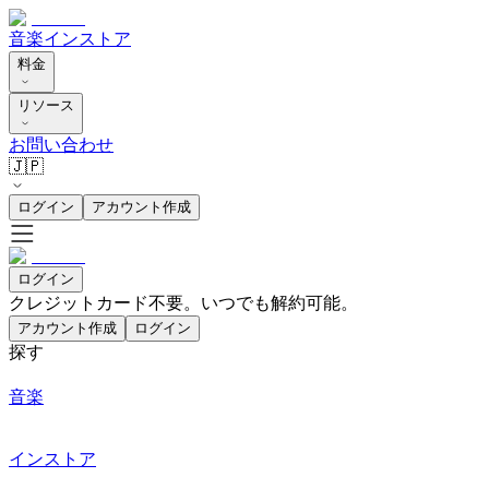
音楽
インストア
料金
リソース
お問い合わせ
🇯🇵
ログイン
アカウント作成
ログイン
クレジットカード不要。いつでも解約可能。
アカウント作成
ログイン
探す
音楽
インストア