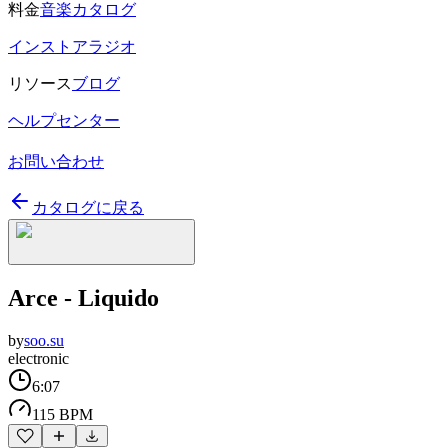
料金
音楽カタログ
インストアラジオ
リソース
ブログ
ヘルプセンター
お問い合わせ
カタログに戻る
Arce - Liquido
by
soo.su
electronic
6:07
115 BPM