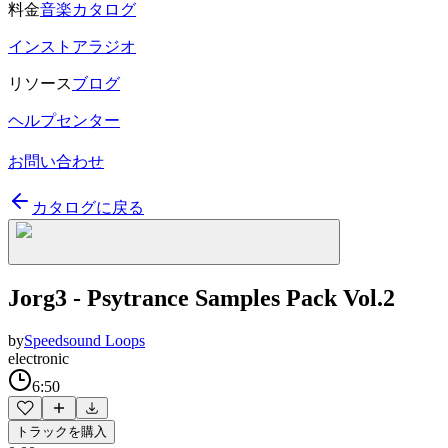
料金
音楽カタログ
インストアラジオ
リソース
ブログ
ヘルプセンター
お問い合わせ
カタログに戻る
Jorg3 - Psytrance Samples Pack Vol.2
by
Speedsound Loops
electronic
6:50
トラックを購入