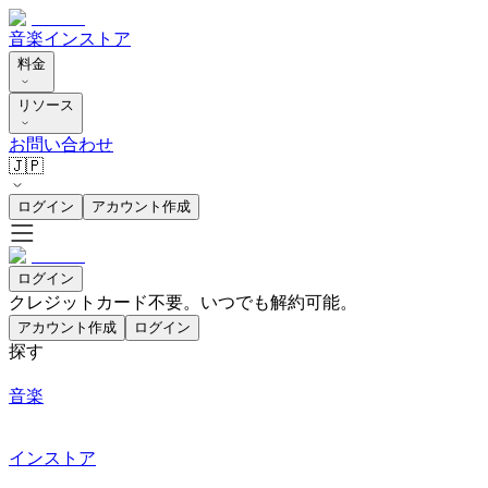
音楽
インストア
料金
リソース
お問い合わせ
🇯🇵
ログイン
アカウント作成
ログイン
クレジットカード不要。いつでも解約可能。
アカウント作成
ログイン
探す
音楽
インストア