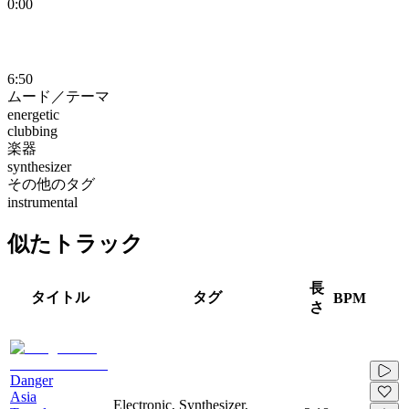
0:00
6:50
ムード／テーマ
energetic
clubbing
楽器
synthesizer
その他のタグ
instrumental
似たトラック
長
タイトル
タグ
BPM
さ
Danger
Asia
Electronic, Synthesizer,