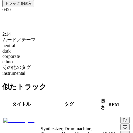
トラックを購入
0:00
2:14
ムード／テーマ
neutral
dark
corporate
ethno
その他のタグ
instrumental
似たトラック
長
タイトル
タグ
BPM
さ
Synthesizer, Drummachine,