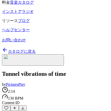
料金
音楽カタログ
インストアラジオ
リソース
ブログ
ヘルプセンター
お問い合わせ
カタログに戻る
Tunnel vibrations of time
by
PicturesPlay
2:14
130 BPM
Content ID