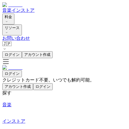
音楽
インストア
料金
リソース
お問い合わせ
🇯🇵
ログイン
アカウント作成
ログイン
クレジットカード不要。いつでも解約可能。
アカウント作成
ログイン
探す
音楽
インストア