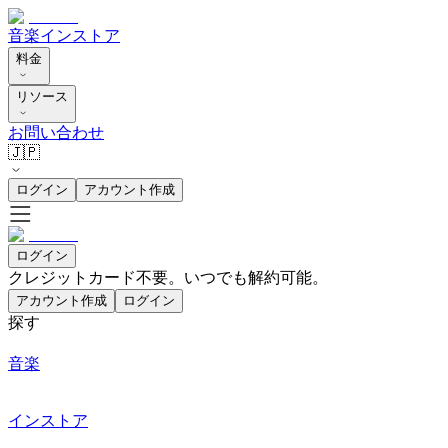
音楽
インストア
料金
リソース
お問い合わせ
🇯🇵
ログイン
アカウント作成
ログイン
クレジットカード不要。いつでも解約可能。
アカウント作成
ログイン
探す
音楽
インストア