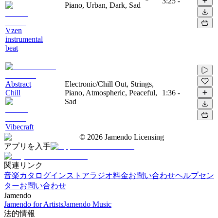
3:25
-
Piano, Urban, Dark, Sad
Vzen
instrumental
beat
Abstract
Electronic/Chill Out, Strings,
Chill
Piano, Atmospheric, Peaceful,
1:36
-
Sad
Vibecraft
©
2026
Jamendo Licensing
アプリを入手
関連リンク
音楽カタログ
インストアラジオ
料金
お問い合わせ
ヘルプセン
ター
お問い合わせ
Jamendo
Jamendo for Artists
Jamendo Music
法的情報