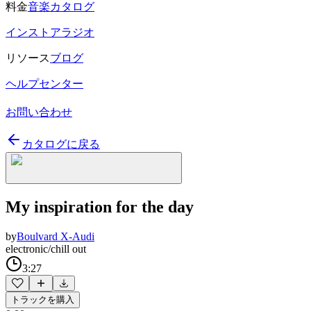
料金
音楽カタログ
インストアラジオ
リソース
ブログ
ヘルプセンター
お問い合わせ
カタログに戻る
My inspiration for the day
by
Boulvard X-Audi
electronic/chill out
3:27
トラックを購入