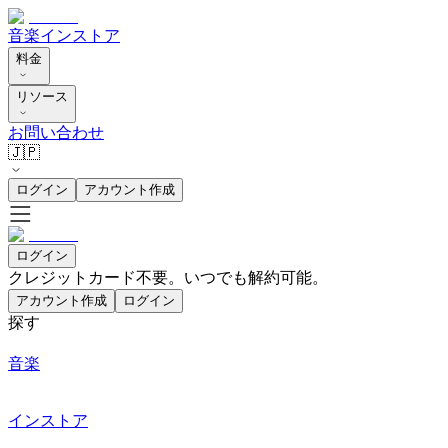
音楽
インストア
料金
リソース
お問い合わせ
🇯🇵
ログイン
アカウント作成
ログイン
クレジットカード不要。いつでも解約可能。
アカウント作成
ログイン
探す
音楽
インストア