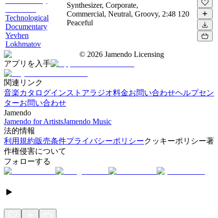
Synthesizer, Corporate,
Commercial, Neutral, Groovy,
2:48
120
Technological
Peaceful
Documentary
Yevhen
Lokhmatov
©
2026
Jamendo Licensing
アプリを入手
関連リンク
音楽カタログ
インストアラジオ
料金
お問い合わせ
ヘルプセン
ター
お問い合わせ
Jamendo
Jamendo for Artists
Jamendo Music
法的情報
利用規約
販売条件
プライバシーポリシー
クッキーポリシー
著
作権侵害について
フォローする