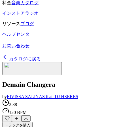
料金
音楽カタログ
インストアラジオ
リソース
ブログ
ヘルプセンター
お問い合わせ
カタログに戻る
Demain Changera
by
EIVISSA SALINAS feat. DJ HSERES
2:38
120 BPM
トラックを購入