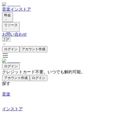
音楽
インストア
料金
リソース
お問い合わせ
🇯🇵
ログイン
アカウント作成
ログイン
クレジットカード不要。いつでも解約可能。
アカウント作成
ログイン
探す
音楽
インストア