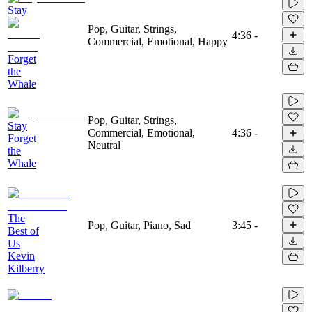
Stay
Pop, Guitar, Strings,
4:36
-
Commercial, Emotional, Happy
Forget
the
Whale
Pop, Guitar, Strings,
Stay
Commercial, Emotional,
4:36
-
Forget
Neutral
the
Whale
The
Pop, Guitar, Piano, Sad
3:45
-
Best of
Us
Kevin
Kilberry