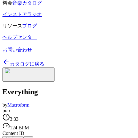
料金
音楽カタログ
インストアラジオ
リソース
ブログ
ヘルプセンター
お問い合わせ
カタログに戻る
Everything
by
Macroform
pop
3:33
124 BPM
Content ID