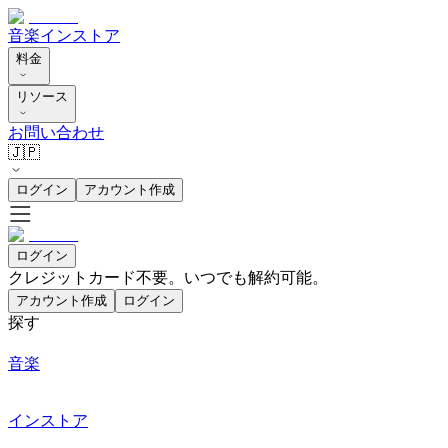
音楽
インストア
料金
リソース
お問い合わせ
🇯🇵
ログイン
アカウント作成
ログイン
クレジットカード不要。いつでも解約可能。
アカウント作成
ログイン
探す
音楽
インストア