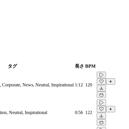
タグ
長さ
BPM
Corporate, News, Neutral, Inspirational
1:12
120
on, Neutral, Inspirational
0:56
122