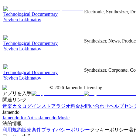
Electronic, Synthesizer, D
Technological Documentary
Yevhen Lokhmatov
Synthesizer, News, Producti
Technological Documentary
Yevhen Lokhmatov
Synthesizer, Corporate, Co
Technological Documentary
Yevhen Lokhmatov
©
2026
Jamendo Licensing
アプリを入手
関連リンク
音楽カタログ
インストアラジオ
料金
お問い合わせ
ヘルプセン
Jamendo
Jamendo for Artists
Jamendo Music
法的情報
利用規約
販売条件
プライバシーポリシー
クッキーポリシー
著